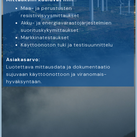
Maa- ja perustusten
resistiivisyysmittaukset
Akku- ja energiavarastojärjestelmien
suorituskykymittaukset
Markkinatestaukset
Käyttöönoton tuki ja testisuunnittelu
Asiakasarvo:
Luotettava mittausdata ja dokumentaatio
sujuvaan käyttöönottoon ja viranomais­
hyväksyntään.