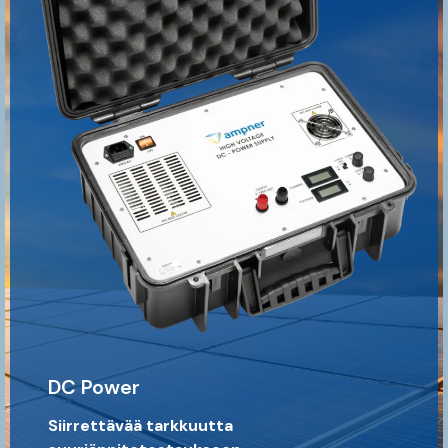
DC Power
Siirrettävää tarkkuutta